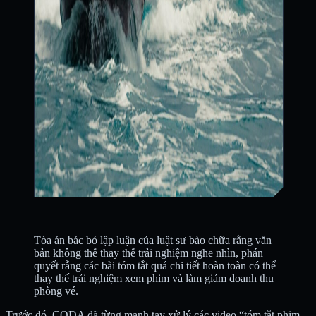
Tòa án bác bỏ lập luận của luật sư bào chữa rằng văn
bản không thể thay thế trải nghiệm nghe nhìn, phán
quyết rằng các bài tóm tắt quá chi tiết hoàn toàn có thể
thay thế trải nghiệm xem phim và làm giảm doanh thu
phòng vé.
Trước đó, CODA đã từng mạnh tay xử lý các video “tóm tắt phim