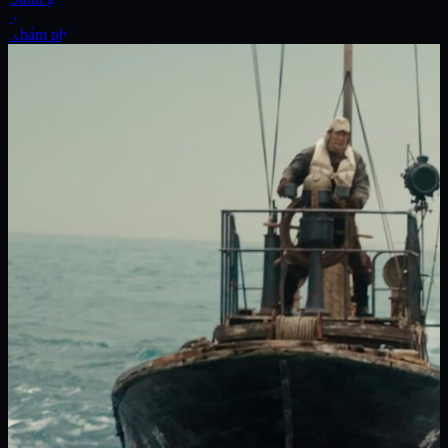
Xe
Khám phá