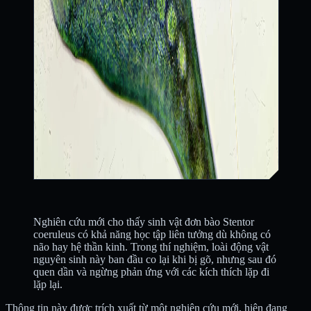
Nghiên cứu mới cho thấy sinh vật đơn bào Stentor
coeruleus có khả năng học tập liên tưởng dù không có
não hay hệ thần kinh. Trong thí nghiệm, loài động vật
nguyên sinh này ban đầu co lại khi bị gõ, nhưng sau đó
quen dần và ngừng phản ứng với các kích thích lặp đi
lặp lại.
Thông tin này được trích xuất từ một nghiên cứu mới, hiện đang