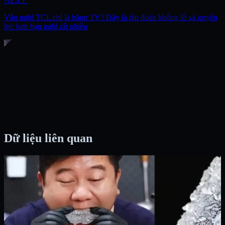
NEXT
Vẫn nghĩ TCL chỉ là hãng TV? Đây là tập đoàn khổng lồ và quyền
lực hơn bạn nghĩ rất nhiều
Dữ liệu liên quan