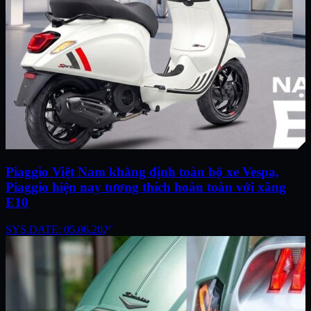
Piaggio Việt Nam khẳng định toàn bộ xe Vespa,
Piaggio hiện nay tương thích hoàn toàn với xăng
E10
SYS.DATE: 05.06.2026