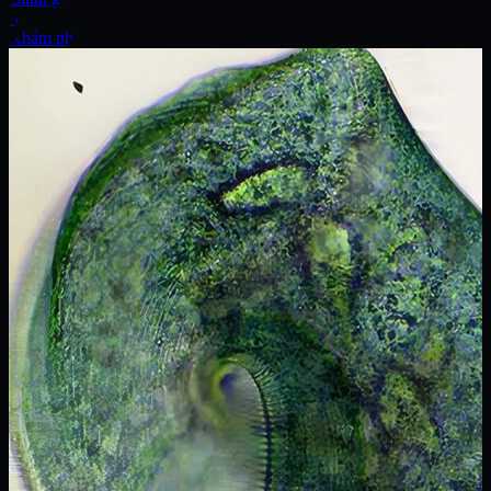
Xe
Khám phá