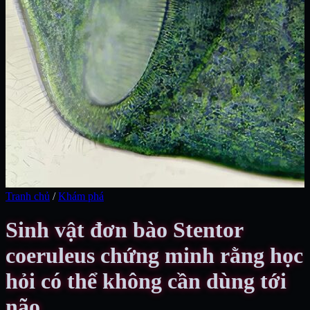
Tranh chủ
/
Khám phá
Sinh vật đơn bào Stentor
coeruleus chứng minh rằng học
hỏi có thể không cần dùng tới
não