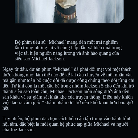
Bộ phim tiểu sử ‘Michael’ mang đến một trải nghiệm
tầm trung nhưng lại vô cùng hấp dẫn và hiệu quả trong
việc tái hiện nguồn năng lượng và ánh hào quang của
siêu sao Michael Jackson.
Ngay từ đầu, dự án phim “Michael” đã phải đối mặt với một thách
thức không nhỏ: làm thế nào để kể lại câu chuyện về một nhân vật
mà gần như toàn bộ cuộc đời đã được công chúng theo dõi từng chi
tiết. Từ khi còn là một cậu bé trong nhóm Jackson 5 cho đến khi trở
thành siêu sao toàn cầu, Michael Jackson luôn sống dưới ánh đèn
sân khấu và sự giám sát khắt khe của truyền thông. Điều này khiến
việc tạo ra cảm giác “khám phá mới” trở nên khó khăn hơn bao giờ
hết.
Tuy nhiên, bộ phim đã chọn cách tiếp cận tập trung vào hành trình
nội tâm, đặc biệt là mối quan hệ phức tạp giữa Michael và người
cha Joe Jackson.