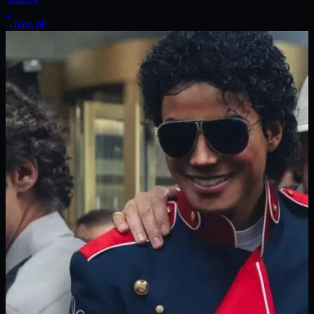
Xe
Khám phá