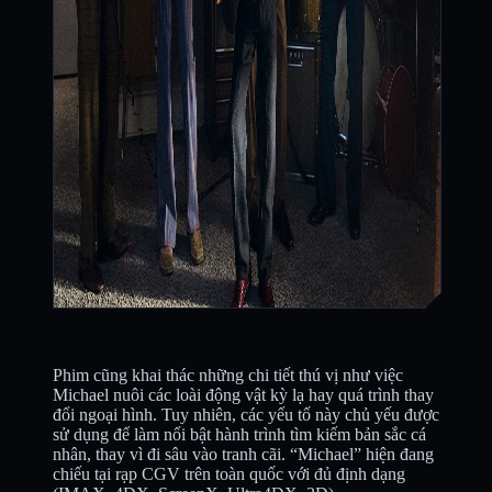
Phim cũng khai thác những chi tiết thú vị như việc
Michael nuôi các loài động vật kỳ lạ hay quá trình thay
đổi ngoại hình. Tuy nhiên, các yếu tố này chủ yếu được
sử dụng để làm nổi bật hành trình tìm kiếm bản sắc cá
nhân, thay vì đi sâu vào tranh cãi. “Michael” hiện đang
chiếu tại rạp CGV trên toàn quốc với đủ định dạng