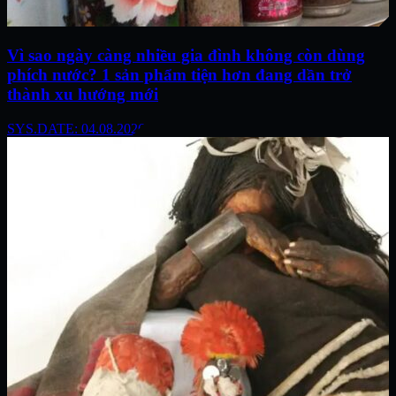
Vì sao ngày càng nhiều gia đình không còn dùng
phích nước? 1 sản phẩm tiện hơn đang dần trở
thành xu hướng mới
SYS.DATE: 04.08.2026