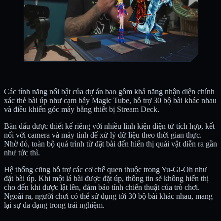
Các tính năng nổi bật của dự án bao gồm khả năng nhận diện chính
xác thẻ bài úp như cạm bẫy Magic Tube, hỗ trợ 30 bộ bài khác nhau
và điều khiển góc máy bằng thiết bị Stream Deck.
Bàn đấu được thiết kế riêng với nhiều linh kiện điện tử tích hợp, kết
nối với camera và máy tính để xử lý dữ liệu theo thời gian thực.
Nhờ đó, toàn bộ quá trình từ đặt bài đến hiển thị quái vật diễn ra gần
như tức thì.
Hệ thống cũng hỗ trợ các cơ chế quen thuộc trong Yu-Gi-Oh như
đặt bài úp. Khi một lá bài được đặt úp, thông tin sẽ không hiển thị
cho đến khi được lật lên, đảm bảo tính chiến thuật của trò chơi.
Ngoài ra, người chơi có thể sử dụng tới 30 bộ bài khác nhau, mang
lại sự đa dạng trong trải nghiệm.