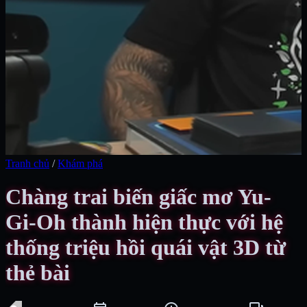
Tranh chủ
/
Khám phá
Chàng trai biến giấc mơ Yu-
Gi-Oh thành hiện thực với hệ
thống triệu hồi quái vật 3D từ
thẻ bài