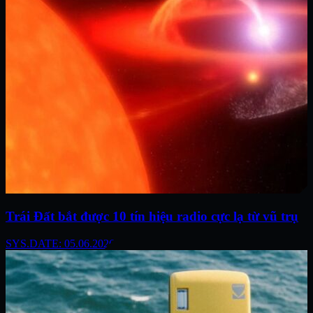
Trái Đất bắt được 10 tín hiệu radio cực lạ từ vũ trụ
SYS.DATE: 05.06.2026