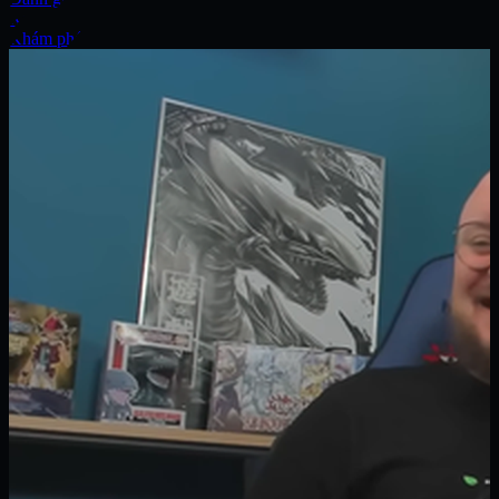
Xe
Khám phá