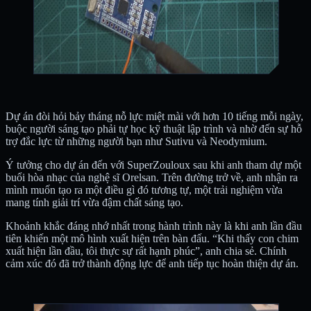
Dự án đòi hỏi bảy tháng nỗ lực miệt mài với hơn 10 tiếng mỗi ngày,
buộc người sáng tạo phải tự học kỹ thuật lập trình và nhờ đến sự hỗ
trợ đắc lực từ những người bạn như Sutivu và Neodymium.
Ý tưởng cho dự án đến với SuperZouloux sau khi anh tham dự một
buổi hòa nhạc của nghệ sĩ Orelsan. Trên đường trở về, anh nhận ra
mình muốn tạo ra một điều gì đó tương tự, một trải nghiệm vừa
mang tính giải trí vừa đậm chất sáng tạo.
Khoảnh khắc đáng nhớ nhất trong hành trình này là khi anh lần đầu
tiên khiến một mô hình xuất hiện trên bàn đấu. “Khi thấy con chim
xuất hiện lần đầu, tôi thực sự rất hạnh phúc”, anh chia sẻ. Chính
cảm xúc đó đã trở thành động lực để anh tiếp tục hoàn thiện dự án.