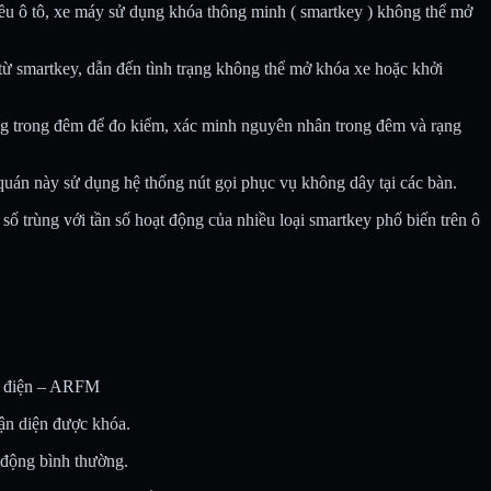
ều ô tô, xe máy sử dụng khóa thông minh ( smartkey ) không thể mở
 từ smartkey, dẫn đến tình trạng không thể mở khóa xe hoặc khởi
ường trong đêm để đo kiểm, xác minh nguyên nhân trong đêm và rạng
quán này sử dụng hệ thống nút gọi phục vụ không dây tại các bàn.
 số trùng với tần số hoạt động của nhiều loại smartkey phổ biến trên ô
ến điện – ARFM
hận diện được khóa.
t động bình thường.