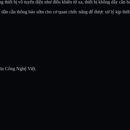
 thiết bị vô tuyến điện như điều khiển từ xa, thiết bị không dây cần 
i dân cần thông báo sớm cho cơ quan chức năng để được xử lý kịp thời
 Tin Công Nghệ Việt.