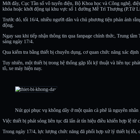
Mới đây, Cục Tần số vô tuyến điện, Bộ Khoa học và Công nghệ, điện 
khóa hoặc khởi động tại khu vực số 1 đường Mễ Trì Thượng (P.Từ L
Trước đó, tối 16/4, nhiều người dân và chủ phương tiện phản ánh rằng
động.
Ngay sau khi tiếp nhận thông tin qua fanpage chính thức, Trung tâm
sáng ngày 17/4.
Qua kiểm tra bằng thiết bị chuyên dụng, cơ quan chức năng xác định 
Tuy nhiên, một thiết bị trong hệ thống gặp lỗi kỹ thuật và liên tục ph
tô, xe máy hiện nay.
Nút gọi phục vụ không dây ở một quán cà phê là nguyên nhân 
Việc thiết bị phát sóng liên tục đã lấn át tín hiệu điều khiển hợp lệ
Trong ngày 17/4, lực lượng chức năng đã phối hợp xử lý thiết bị lỗi,