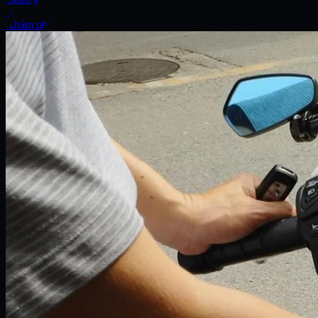
Xe
Khám phá