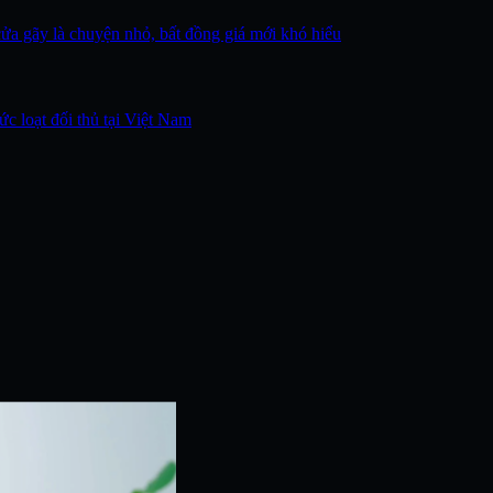
ửa gãy là chuyện nhỏ, bất đồng giá mới khó hiểu
ức loạt đối thủ tại Việt Nam