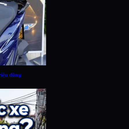
riệu đồng