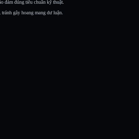
bảo đảm đúng tiêu chuẩn kỹ thuật.
, tránh gây hoang mang dư luận.