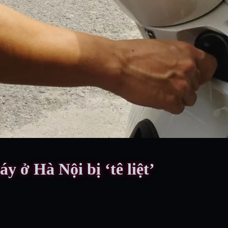
y ở Hà Nội bị ‘tê liệt’