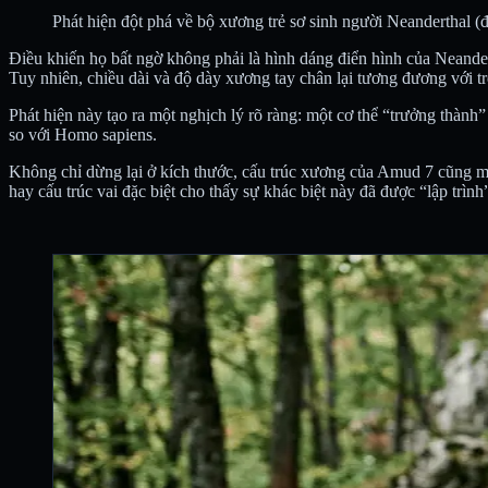
Phát hiện đột phá về bộ xương trẻ sơ sinh người Neanderthal (
Điều khiến họ bất ngờ không phải là hình dáng điển hình của Neandert
Tuy nhiên, chiều dài và độ dày xương tay chân lại tương đương với tr
Phát hiện này tạo ra một nghịch lý rõ ràng: một cơ thể “trưởng thành”
so với Homo sapiens.
Không chỉ dừng lại ở kích thước, cấu trúc xương của Amud 7 cũng m
hay cấu trúc vai đặc biệt cho thấy sự khác biệt này đã được “lập trình