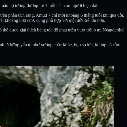
 não bộ tương đương trẻ 1 tuổi của con người hiện đại.
 trên phân tích răng, Amud 7 chỉ mới khoảng 6 tháng tuổi khi qua đời.
trẻ, khoảng 880 cm³, cũng phù hợp với một đứa trẻ lớn hơn.
thể được giải thích bằng tốc độ phát triển vượt trội ở trẻ Neanderthal
sinh. Những yếu tố như xương chắc khỏe, hộp sọ lớn, không có cằm