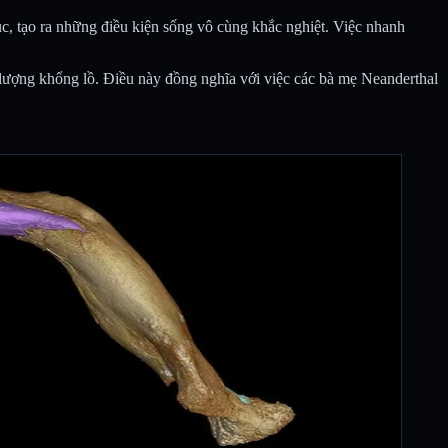
ục, tạo ra những điều kiện sống vô cùng khắc nghiệt. Việc nhanh
g lượng khổng lồ. Điều này đồng nghĩa với việc các bà mẹ Neanderthal