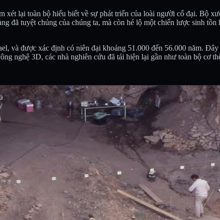
xét lại toàn bộ hiểu biết về sự phát triển của loài người cổ đại. Bộ x
g đã tuyệt chủng của chúng ta, mà còn hé lộ một chiến lược sinh tồn ho
ael, và được xác định có niên đại khoảng 51.000 đến 56.000 năm. Đây
g nghệ 3D, các nhà nghiên cứu đã tái hiện lại gần như toàn bộ cơ thể