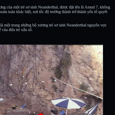
ương của một trẻ sơ sinh Neanderthal, được đặt tên là Amud 7, không
àn toàn khác biệt, nơi tốc độ trưởng thành trở thành yếu tố quyết
 là một trong những bộ xương trẻ sơ sinh Neanderthal nguyên vẹn
 của đứa trẻ xấu số.