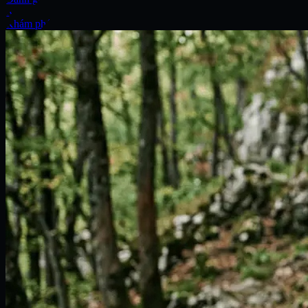
Xe
Khám phá