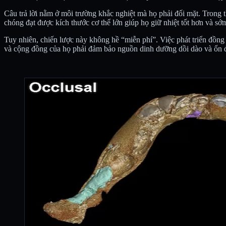
Câu trả lời nằm ở môi trường khắc nghiệt mà họ phải đối mặt. Trong t
chóng đạt được kích thước cơ thể lớn giúp họ giữ nhiệt tốt hơn và sớm
Tuy nhiên, chiến lược này không hề “miễn phí”. Việc phát triển đồng
và cộng đồng của họ phải đảm bảo nguồn dinh dưỡng dồi dào và ổn đ