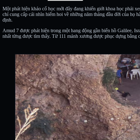
Một phát hiện khảo cổ học mới đây đang khiến giới khoa học phải xem 
chỉ cung cấp cái nhìn hiếm hoi về những năm tháng đầu đời của họ hàn
định.
Amud 7 được phát hiện trong một hang động gần biển hồ Galilee, Isr
nhất từng được tìm thấy. Từ 111 mảnh xương được phục dựng bằng côn