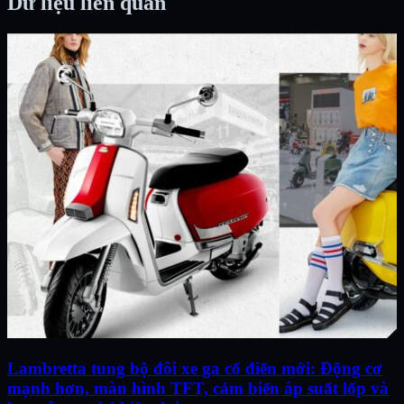
Dữ liệu liên quan
Lambretta tung bộ đôi xe ga cổ điển mới: Động cơ
mạnh hơn, màn hình TFT, cảm biến áp suất lốp và