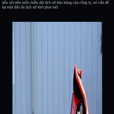
nếu xét trên suốt chiều dài lịch sử hào hùng của công ty, nó vẫn để
lại một dấu ấn lịch sử khó phai mờ.