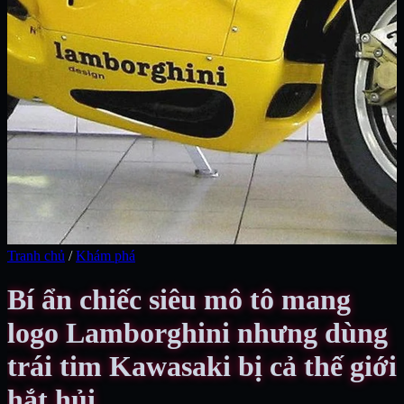
Tranh chủ
/
Khám phá
Bí ẩn chiếc siêu mô tô mang
logo Lamborghini nhưng dùng
trái tim Kawasaki bị cả thế giới
hắt hủi