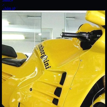
Xe
Khám phá