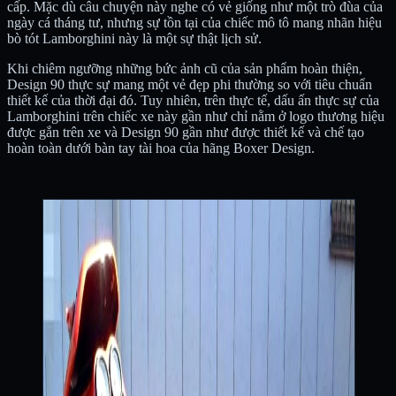
cấp. Mặc dù câu chuyện này nghe có vẻ giống như một trò đùa của
ngày cá tháng tư, nhưng sự tồn tại của chiếc mô tô mang nhãn hiệu
bò tót Lamborghini này là một sự thật lịch sử.
Khi chiêm ngưỡng những bức ảnh cũ của sản phẩm hoàn thiện,
Design 90 thực sự mang một vẻ đẹp phi thường so với tiêu chuẩn
thiết kế của thời đại đó. Tuy nhiên, trên thực tế, dấu ấn thực sự của
Lamborghini trên chiếc xe này gần như chỉ nằm ở logo thương hiệu
được gắn trên xe và Design 90 gần như được thiết kế và chế tạo
hoàn toàn dưới bàn tay tài hoa của hãng Boxer Design.