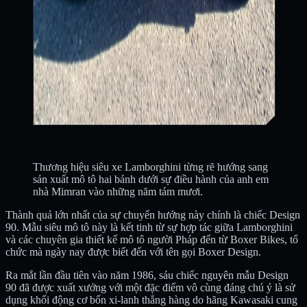
Thương hiệu siêu xe Lamborghini từng rẽ hướng sang
sản xuất mô tô hai bánh dưới sự điều hành của anh em
nhà Mimran vào những năm tám mươi.
Thành quả lớn nhất của sự chuyển hướng này chính là chiếc Design
90. Mẫu siêu mô tô này là kết tinh từ sự hợp tác giữa Lamborghini
và các chuyên gia thiết kế mô tô người Pháp đến từ Boxer Bikes, tổ
chức mà ngày nay được biết đến với tên gọi Boxer Design.
Ra mắt lần đầu tiên vào năm 1986, sáu chiếc nguyên mẫu Design
90 đã được xuất xưởng với một đặc điểm vô cùng đáng chú ý là sử
dụng khối động cơ bốn xi-lanh thẳng hàng do hãng Kawasaki cung