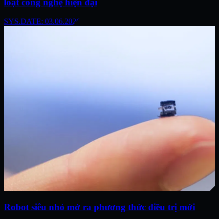
loạt công nghệ hiện đại
SYS.DATE: 03.06.2026
Robot siêu nhỏ mở ra phương thức điều trị mới