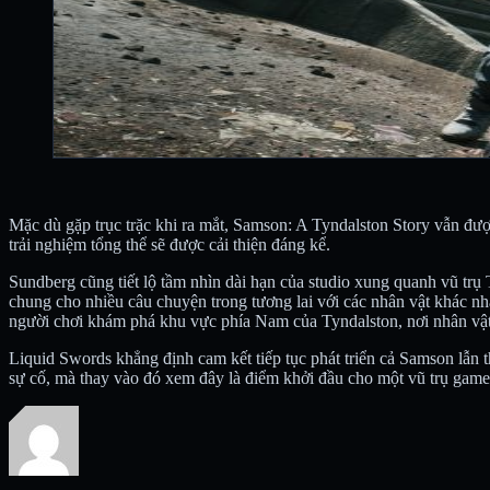
Mặc dù gặp trục trặc khi ra mắt, Samson: A Tyndalston Story vẫn đượ
trải nghiệm tổng thể sẽ được cải thiện đáng kể.
Sundberg cũng tiết lộ tầm nhìn dài hạn của studio xung quanh vũ trụ
chung cho nhiều câu chuyện trong tương lai với các nhân vật khác nh
người chơi khám phá khu vực phía Nam của Tyndalston, nơi nhân vật c
Liquid Swords khẳng định cam kết tiếp tục phát triển cả Samson lẫn 
sự cố, mà thay vào đó xem đây là điểm khởi đầu cho một vũ trụ game 