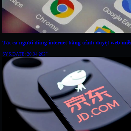
Tất cả người dùng internet bằng trình duyệt web miễ
SYS.DATE: 20.04.2026