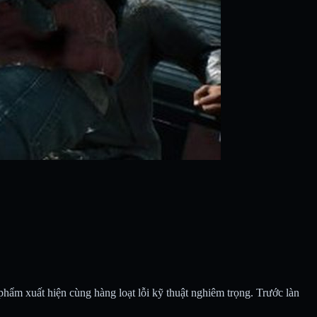
ẩm xuất hiện cùng hàng loạt lỗi kỹ thuật nghiêm trọng. Trước làn