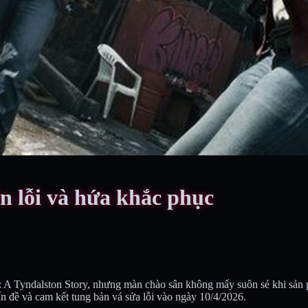
in lỗi và hứa khắc phục
A Tyndalston Story, nhưng màn chào sân không mấy suôn sẻ khi sản ph
vấn đề và cam kết tung bản vá sửa lỗi vào ngày 10/4/2026.