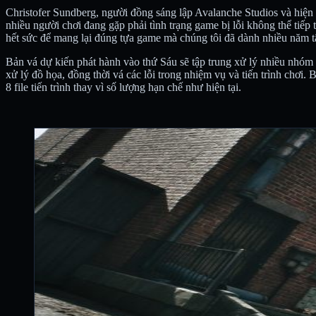
Christofer Sundberg, người đồng sáng lập Avalanche Studios và hiện 
nhiều người chơi đang gặp phải tình trạng game bị lỗi không thể tiếp
hết sức để mang lại đúng tựa game mà chúng tôi đã dành nhiều năm 
Bản vá dự kiến phát hành vào thứ Sáu sẽ tập trung xử lý nhiều nhóm vấ
xử lý đồ họa, đồng thời vá các lỗi trong nhiệm vụ và tiến trình chơi.
8 file tiến trình thay vì số lượng hạn chế như hiện tại.