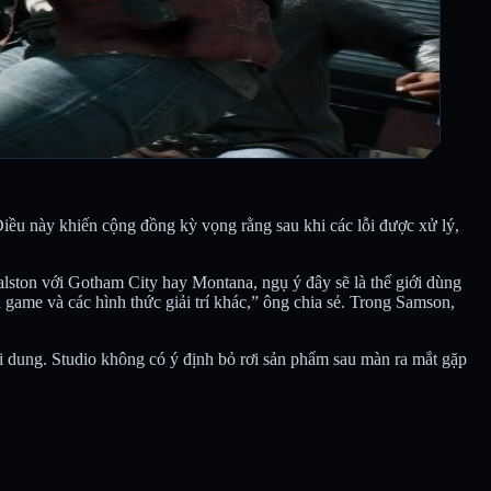
Điều này khiến cộng đồng kỳ vọng rằng sau khi các lỗi được xử lý,
alston với Gotham City hay Montana, ngụ ý đây sẽ là thế giới dùng
 game và các hình thức giải trí khác,” ông chia sẻ. Trong Samson,
ội dung. Studio không có ý định bỏ rơi sản phẩm sau màn ra mắt gặp