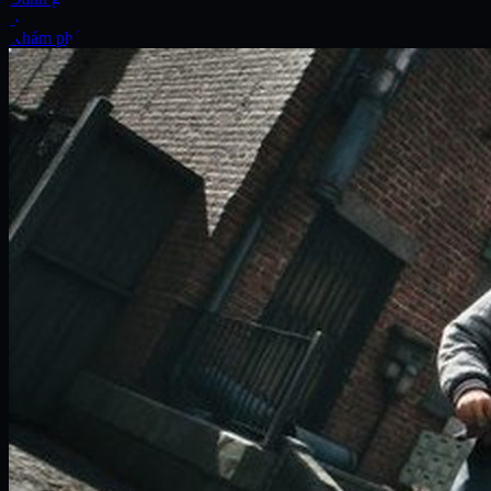
Xe
Khám phá