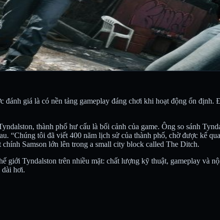
c đánh giá là có nền tảng gameplay đáng chơi khi hoạt động ổn định. 
 Tyndalston, thành phố hư cấu là bối cảnh của game. Ông so sánh Tynd
au. “Chúng tôi đã viết 400 năm lịch sử của thành phố, chờ được kể qua
hính Samson lớn lên trong a small city block called The Ditch.
thế giới Tyndalston trên nhiều mặt: chất lượng kỹ thuật, gameplay và n
dài hơi.