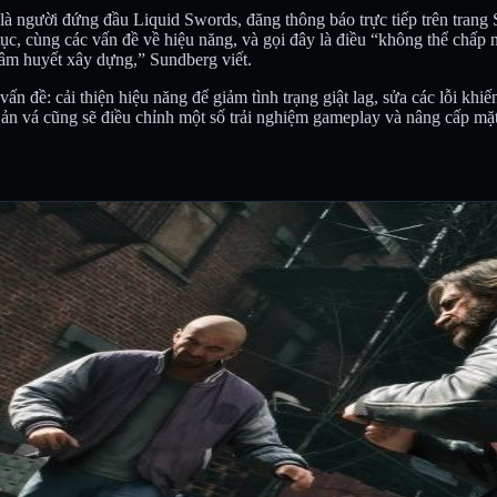
là người đứng đầu Liquid Swords, đăng thông báo trực tiếp trên trang
 tục, cùng các vấn đề về hiệu năng, và gọi đây là điều “không thể chấ
tâm huyết xây dựng,” Sundberg viết.
n đề: cải thiện hiệu năng để giảm tình trạng giật lag, sửa các lỗi khi
 Bản vá cũng sẽ điều chỉnh một số trải nghiệm gameplay và nâng cấp mặt