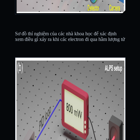
Sơ đồ thí nghiệm của các nhà khoa học để xác định
xem điều gì xảy ra khi các electron đi qua hầm lượng tử