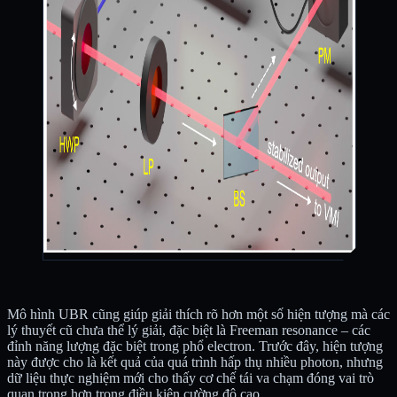
Mô hình UBR cũng giúp giải thích rõ hơn một số hiện tượng mà các
lý thuyết cũ chưa thể lý giải, đặc biệt là Freeman resonance – các
đỉnh năng lượng đặc biệt trong phổ electron. Trước đây, hiện tượng
này được cho là kết quả của quá trình hấp thụ nhiều photon, nhưng
dữ liệu thực nghiệm mới cho thấy cơ chế tái va chạm đóng vai trò
quan trọng hơn trong điều kiện cường độ cao.