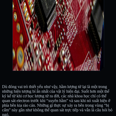
Dù đóng vai trò thiết yếu như vậy, hầm lượng tử lại là một trong
những hiện tượng bí ẩn nhất của vật lý hiện đại. Suốt hơn một thế
kỷ kể từ khi cơ học lượng tử ra đời, các nhà khoa học chỉ có thể
quan sát electron trước khi “xuyên hầm” và sau khi nó xuất hiện ở
phía bên kia rào cản. Những gì thực sự xảy ra bên trong vùng “bị
cấm” này gần như không thể quan sát trực tiếp và vẫn là câu hỏi bỏ
ngỏ.