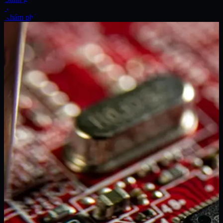
Xe
Khám phá