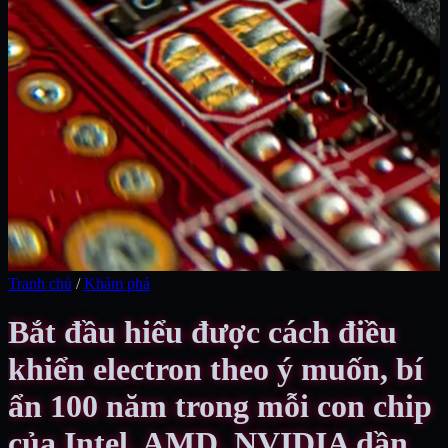
Tranh chủ
/
Khám phá
Bắt đầu hiểu được cách điều
khiển electron theo ý muốn, bí
ẩn 100 năm trong mỗi con chip
của Intel, AMD, NVIDIA dần