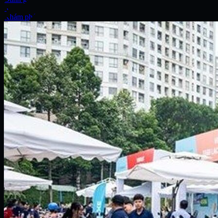
Xe
Khám phá