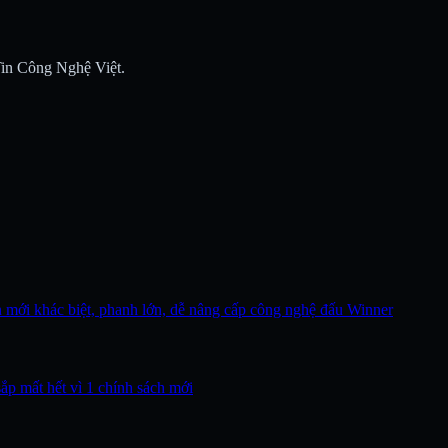
 Tin Công Nghệ Việt.
n mới khác biệt, phanh lớn, dễ nâng cấp công nghệ đấu Winner
sắp mất hết vì 1 chính sách mới