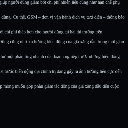
 giúp người dùng giảm bớt chi phí nhiên liệu cũng như hạn chế phụ
u dùng. Cụ thể, GSM – đơn vị vận hành dịch vụ taxi điện – thông báo
chi phí thấp hơn cho người dùng tại hai thị trường trên.
g Đông cũng như xu hướng biến động của giá xăng dầu trong thời gian
 như một phản ứng nhanh của doanh nghiệp trước những biến động
st trước biến động địa chính trị đang gây ra ảnh hưởng tiêu cực đến
group mong muốn góp phần giảm tác động của giá xăng dầu đến cuộc