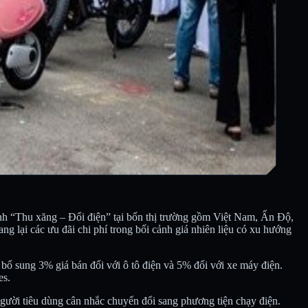
ình “Thu xăng – Đổi điện” tại bốn thị trường gồm Việt Nam, Ấn Độ,
g lại các ưu đãi chi phí trong bối cảnh giá nhiên liệu có xu hướng
 bổ sung 3% giá bán đối với ô tô điện và 5% đối với xe máy điện.
es.
người tiêu dùng cân nhắc chuyển đổi sang phương tiện chạy điện.