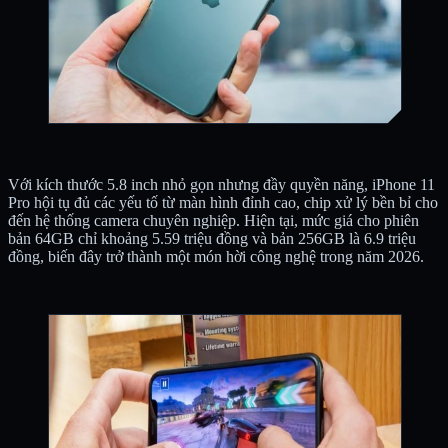
Với kích thước 5.8 inch nhỏ gọn nhưng đầy quyền năng, iPhone 11
Pro hội tụ đủ các yếu tố từ màn hình đỉnh cao, chip xử lý bền bỉ cho
đến hệ thống camera chuyên nghiệp. Hiện tại, mức giá cho phiên
bản 64GB chỉ khoảng 5.59 triệu đồng và bản 256GB là 6.9 triệu
đồng, biến đây trở thành một món hời công nghệ trong năm 2026.