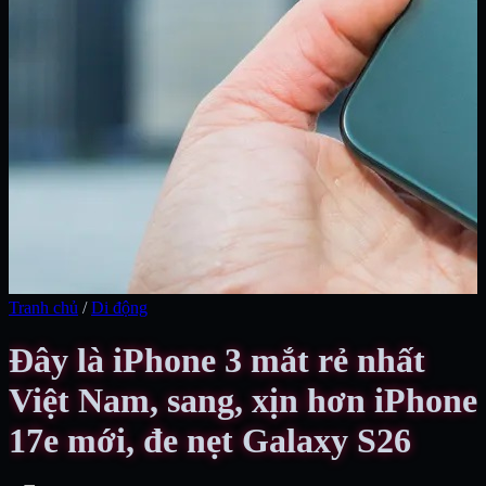
Tranh chủ
/
Di động
Đây là iPhone 3 mắt rẻ nhất
Việt Nam, sang, xịn hơn iPhone
17e mới, đe nẹt Galaxy S26