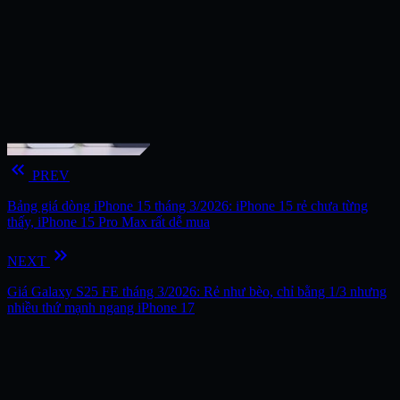
keyboard_double_arrow_left
PREV
Bảng giá dòng iPhone 15 tháng 3/2026: iPhone 15 rẻ chưa từng
thấy, iPhone 15 Pro Max rất dễ mua
keyboard_double_arrow_right
NEXT
Giá Galaxy S25 FE tháng 3/2026: Rẻ như bèo, chỉ bằng 1/3 nhưng
nhiều thứ mạnh ngang iPhone 17