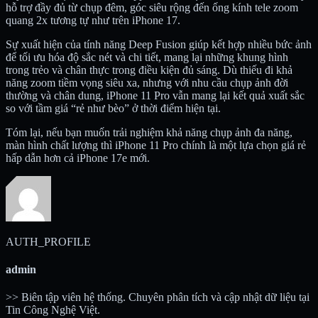
hỗ trợ đầy đủ từ chụp đêm, góc siêu rộng đến ống kính tele zoom
quang 2x tương tự như trên iPhone 17.
Sự xuất hiện của tính năng Deep Fusion giúp kết hợp nhiều bức ảnh
để tối ưu hóa độ sắc nét và chi tiết, mang lại những khung hình
trong trẻo và chân thực trong điều kiện đủ sáng. Dù thiếu đi khả
năng zoom tiềm vọng siêu xa, nhưng với nhu cầu chụp ảnh đời
thường và chân dung, iPhone 11 Pro vẫn mang lại kết quả xuất sắc
so với tầm giá “rẻ như bèo” ở thời điểm hiện tại.
Tóm lại, nếu bạn muốn trải nghiệm khả năng chụp ảnh đa năng,
màn hình chất lượng thì iPhone 11 Pro chính là một lựa chọn giá rẻ
hấp dẫn hơn cả iPhone 17e mới.
AUTH_PROFILE
admin
>> Biên tập viên hệ thống. Chuyên phân tích và cập nhật dữ liệu tại
Tin Công Nghệ Việt.