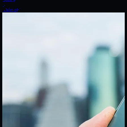
Xe
Khám phá