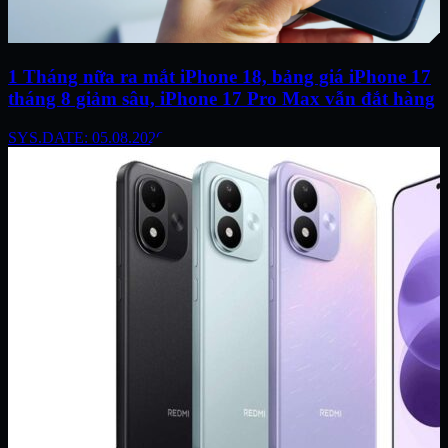
1 Tháng nữa ra mắt iPhone 18, bảng giá iPhone 17
tháng 8 giảm sâu, iPhone 17 Pro Max vẫn đắt hàng
SYS.DATE: 05.08.2026