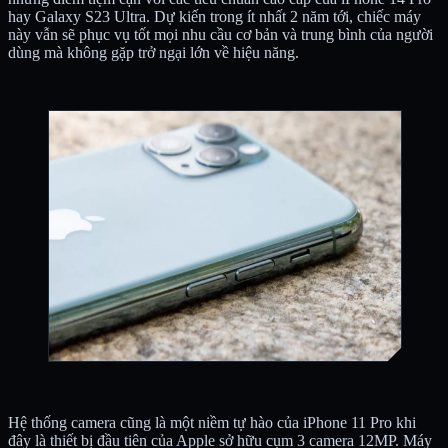
hay Galaxy S23 Ultra. Dự kiến trong ít nhất 2 năm tới, chiếc máy
này vẫn sẽ phục vụ tốt mọi nhu cầu cơ bản và trung bình của người
dùng mà không gặp trở ngại lớn về hiệu năng.
Hệ thống camera cũng là một niềm tự hào của iPhone 11 Pro khi
đây là thiết bị đầu tiên của Apple sở hữu cụm 3 camera 12MP. Máy