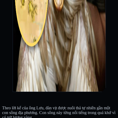
Theo lời kể của ông Lưu, đàn vịt được nuôi thả tự nhiên gần một
con sông địa phương. Con sông này từng nổi tiếng trong quá khứ vì
có trữ lượng vàng.