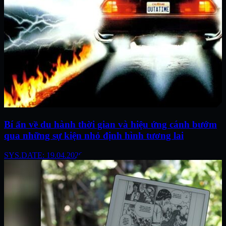
Bí ẩn về du hành thời gian và hiệu ứng cánh bướm
qua những sự kiện nhỏ định hình tương lai
SYS.DATE: 19.04.2026