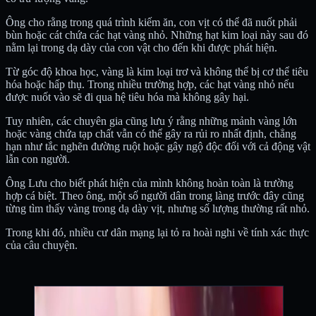
Ông cho rằng trong quá trình kiếm ăn, con vịt có thể đã nuốt phải
bùn hoặc cát chứa các hạt vàng nhỏ. Những hạt kim loại này sau đó
nằm lại trong dạ dày của con vật cho đến khi được phát hiện.
Từ góc độ khoa học, vàng là kim loại trơ và không thể bị cơ thể tiêu
hóa hoặc hấp thụ. Trong nhiều trường hợp, các hạt vàng nhỏ nếu
được nuốt vào sẽ đi qua hệ tiêu hóa mà không gây hại.
Tuy nhiên, các chuyên gia cũng lưu ý rằng những mảnh vàng lớn
hoặc vàng chứa tạp chất vẫn có thể gây ra rủi ro nhất định, chẳng
hạn như tắc nghẽn đường ruột hoặc gây ngộ độc đối với cả động vật
lẫn con người.
Ông Lưu cho biết phát hiện của mình không hoàn toàn là trường
hợp cá biệt. Theo ông, một số người dân trong làng trước đây cũng
từng tìm thấy vàng trong dạ dày vịt, nhưng số lượng thường rất nhỏ.
Trong khi đó, nhiều cư dân mạng lại tỏ ra hoài nghi về tính xác thực
của câu chuyện.