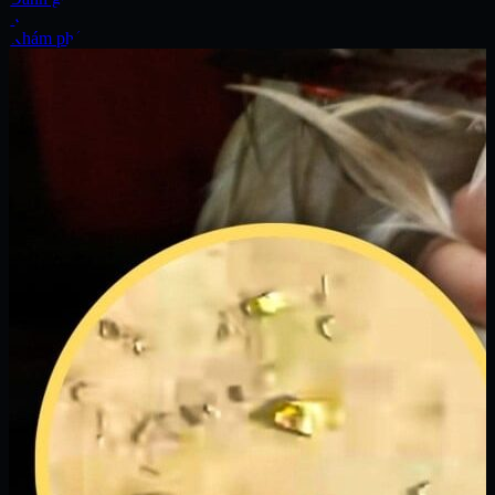
Xe
Khám phá