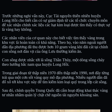
Trước những nghi vấn này, Cục Tài nguyên thiên nhiên huyện
Long Hồi cho biết cần có sự giám định từ các tổ chức chuyên môn
để xác nhận chính xác liệu các hạt kim loại được tìm thấy có thực sự
là vàng hay không.
Các nhân viên của cơ quan này cho biết việc tìm thấy vàng trong
khu vực là hoàn toàn có khả năng. Theo họ, vào năm ngoái người
dân địa phương đã thu được hơn 10 gram vàng khi đãi cát tại chính
con sông nơi đàn vịt của ông Lưu thường kiếm ăn.
Con sông được nhắc tới là sông Thần Thủy, một dòng sông chảy
theo hướng bắc nam qua huyện Long Hồi.
Trong giai đoạn từ thập niên 1970 đến thập niên 1990, nơi đây từng
trải qua một cơn sốt vàng quy mô địa phương. Nhiều người dân đã
đổ xô tới khu vực này để tìm kiếm kim loại quý trong lớp cát sông.
Sau đó, chính quyền Trung Quốc đã cấm hoạt động khai thác vàng
tư nhân nhằm quản lý chặt chẽ nguồn tài nguyên khoáng sản.