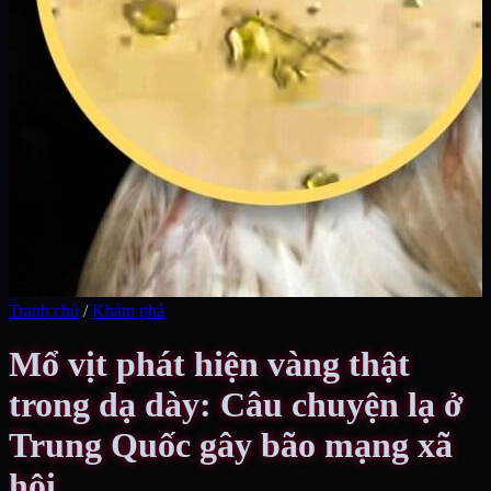
Tranh chủ
/
Khám phá
Mổ vịt phát hiện vàng thật
trong dạ dày: Câu chuyện lạ ở
Trung Quốc gây bão mạng xã
hội