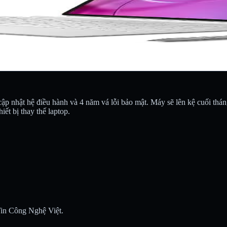
p nhật hệ điều hành và 4 năm vá lỗi bảo mật. Máy sẽ lên kệ cuối thán
ết bị thay thế laptop.
 Tin Công Nghệ Việt.