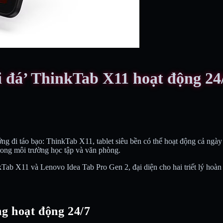
ối đá’ ThinkTab X11 hoạt động 24
g đi táo bạo: ThinkTab X11, tablet siêu bền có thể hoạt động cả ngà
rong môi trường học tập và văn phòng.
ab X11 và Lenovo Idea Tab Pro Gen 2, đại diện cho hai triết lý hoàn 
ng hoạt động 24/7