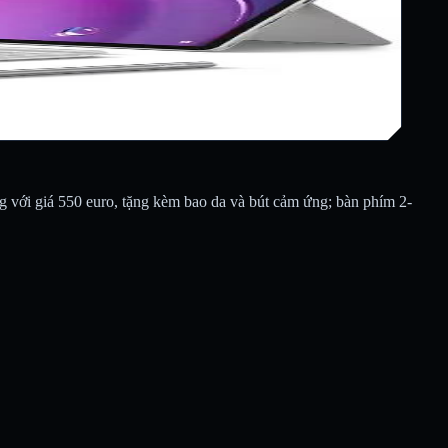
g với giá 550 euro, tặng kèm bao da và bút cảm ứng; bàn phím 2-