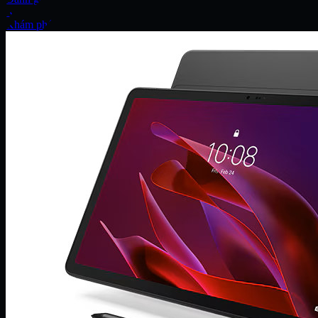
Xe
Khám phá