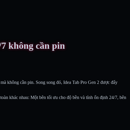
/7 không cần pin
y mà không cần pin. Song song đó, Idea Tab Pro Gen 2 được đẩy
toàn khác nhau: Một bên tối ưu cho độ bền và tính ổn định 24/7, bên