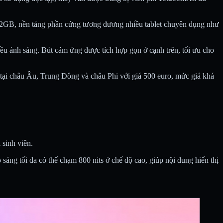
B, nền tảng phần cứng tương đương nhiều tablet chuyên dụng như
iều ánh sáng. Bút cảm ứng được tích hợp gọn ở cạnh trên, tối ưu cho
tại châu Âu, Trung Đông và châu Phi với giá 500 euro, mức giá khá
sinh viên.
áng tối đa có thể chạm 800 nits ở chế độ cao, giúp nội dung hiển thị