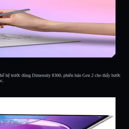
ế hệ trước dùng Dimensity 8300, phiên bản Gen 2 cho thấy bước
c.