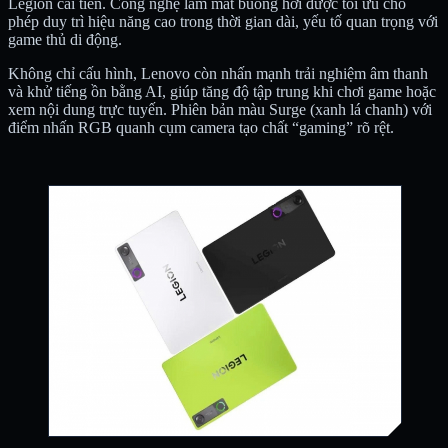
Legion cải tiến. Công nghệ làm mát buồng hơi được tối ưu cho
phép duy trì hiệu năng cao trong thời gian dài, yếu tố quan trọng với
game thủ di động.
Không chỉ cấu hình, Lenovo còn nhấn mạnh trải nghiệm âm thanh
và khử tiếng ồn bằng AI, giúp tăng độ tập trung khi chơi game hoặc
xem nội dung trực tuyến. Phiên bản màu Surge (xanh lá chanh) với
điểm nhấn RGB quanh cụm camera tạo chất “gaming” rõ rệt.