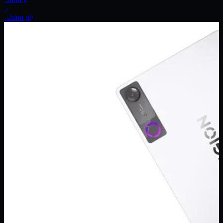
Xe
Khám phá