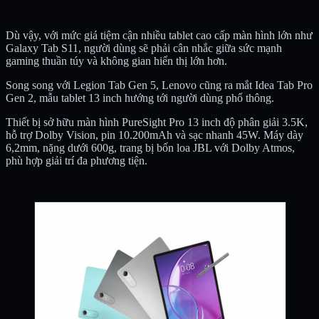
Dù vậy, với mức giá tiệm cận nhiều tablet cao cấp màn hình lớn như
Galaxy Tab S11, người dùng sẽ phải cân nhắc giữa sức mạnh
gaming thuần túy và không gian hiển thị lớn hơn.
Song song với Legion Tab Gen 5, Lenovo cũng ra mắt Idea Tab Pro
Gen 2, mẫu tablet 13 inch hướng tới người dùng phổ thông.
Thiết bị sở hữu màn hình PureSight Pro 13 inch độ phân giải 3.5K,
hỗ trợ Dolby Vision, pin 10.200mAh và sạc nhanh 45W. Máy dày
6,2mm, nặng dưới 600g, trang bị bốn loa JBL với Dolby Atmos,
phù hợp giải trí đa phương tiện.