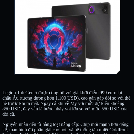
Legion Tab Gen 5 được công bố với giá khởi điểm 999 euro tại
châu Âu (tương đương hơn 1.100 USD), cao gần gấp đôi so với thế
hệ trước khi ra mắt. Ngay cả khi về Mỹ với mức dự kiến khoảng
850 USD, đây vẫn là bước nhảy vọt lớn so với mức 550 USD của
đời cũ.
Nguyên nhân đến từ hàng loạt nâng cấp: Chip mới mạnh hơn đáng
kể, màn hình độ phân giải cao hơn và hệ thống tản nhiệt Coldfront