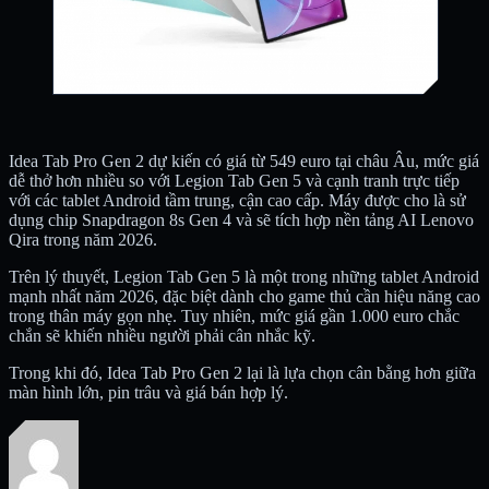
Idea Tab Pro Gen 2 dự kiến có giá từ 549 euro tại châu Âu, mức giá
dễ thở hơn nhiều so với Legion Tab Gen 5 và cạnh tranh trực tiếp
với các tablet Android tầm trung, cận cao cấp. Máy được cho là sử
dụng chip Snapdragon 8s Gen 4 và sẽ tích hợp nền tảng AI Lenovo
Qira trong năm 2026.
Trên lý thuyết, Legion Tab Gen 5 là một trong những tablet Android
mạnh nhất năm 2026, đặc biệt dành cho game thủ cần hiệu năng cao
trong thân máy gọn nhẹ. Tuy nhiên, mức giá gần 1.000 euro chắc
chắn sẽ khiến nhiều người phải cân nhắc kỹ.
Trong khi đó, Idea Tab Pro Gen 2 lại là lựa chọn cân bằng hơn giữa
màn hình lớn, pin trâu và giá bán hợp lý.