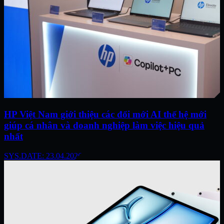
HP Việt Nam giới thiệu các đổi mới AI thế hệ mới
giúp cá nhân và doanh nghiệp làm việc hiệu quả
nhất
SYS.DATE: 23.04.2026