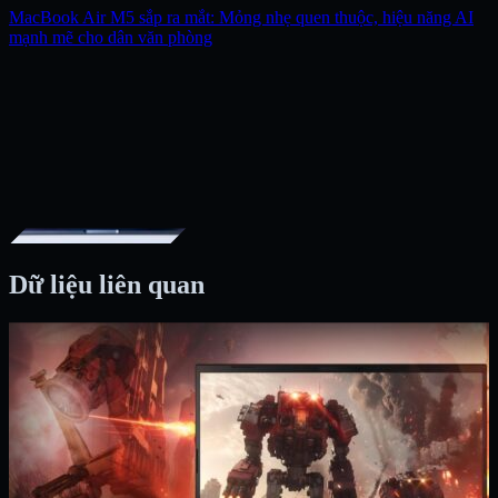
MacBook Air M5 sắp ra mắt: Mỏng nhẹ quen thuộc, hiệu năng AI
mạnh mẽ cho dân văn phòng
Dữ liệu liên quan