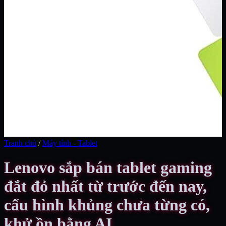
Tranh chủ
/
Máy tính - Tablet
Lenovo sắp bán tablet gaming
đắt đỏ nhất từ trước đến nay,
cấu hình khủng chưa từng có,
khử ồn bằng AI