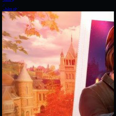
Xe
Khám phá