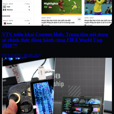
VTV triển khai Content Hub: Trung tâm nội dung
số chính thức đồng hành cùng FIFA World Cup
2026™
SYS.DATE: 18.06.2026