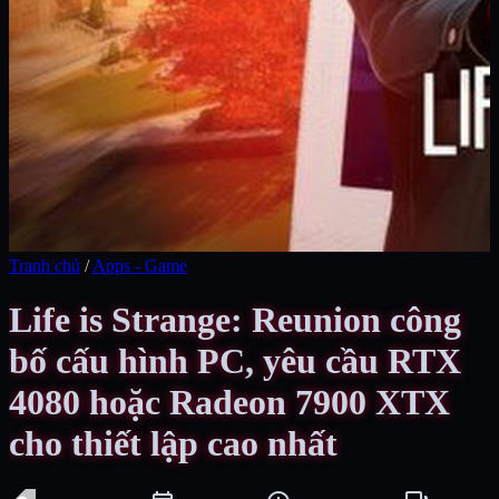
Tranh chủ
/
Apps - Game
Life is Strange: Reunion công
bố cấu hình PC, yêu cầu RTX
4080 hoặc Radeon 7900 XTX
cho thiết lập cao nhất