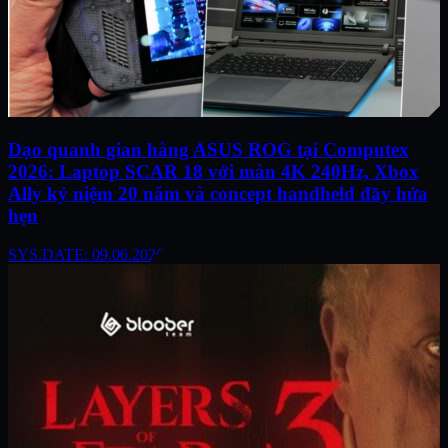
Dạo quanh gian hàng ASUS ROG tại Computex
2026: Laptop SCAR 18 với màn 4K 240Hz, Xbox
Ally kỷ niệm 20 năm và concept handheld đầy hứa
hẹn
SYS.DATE: 09.06.2026