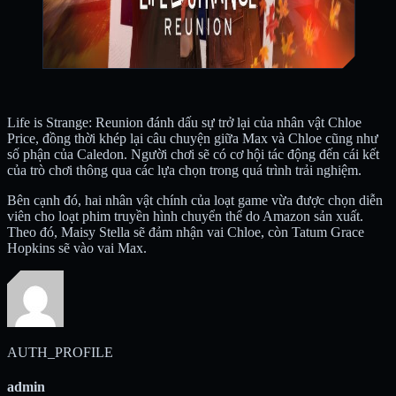
Life is Strange: Reunion đánh dấu sự trở lại của nhân vật Chloe
Price, đồng thời khép lại câu chuyện giữa Max và Chloe cũng như
số phận của Caledon. Người chơi sẽ có cơ hội tác động đến cái kết
của trò chơi thông qua các lựa chọn trong quá trình trải nghiệm.
Bên cạnh đó, hai nhân vật chính của loạt game vừa được chọn diễn
viên cho loạt phim truyền hình chuyển thể do Amazon sản xuất.
Theo đó, Maisy Stella sẽ đảm nhận vai Chloe, còn Tatum Grace
Hopkins sẽ vào vai Max.
AUTH_PROFILE
admin