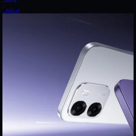
Xe
Khám phá