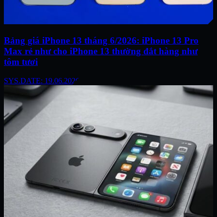
Bảng giá iPhone 13 tháng 6/2026: iPhone 13 Pro
Max rẻ như cho iPhone 13 thường đắt hàng như
tôm tươi
SYS.DATE: 19.06.2026